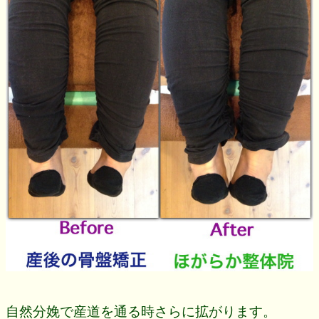
自然分娩で産道を通る時さらに拡がります。