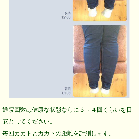
通院回数は健康な状態ならに３～４回くらいを目
安としてください。
毎回カカトとカカトの距離を計測します。