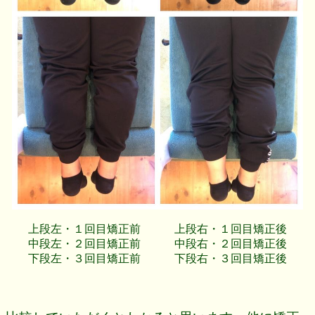
上段左・１回目矯正前 上段右・１回目矯正後
中段左・２回目矯正前 中段右・２回目矯正後
下段左・３回目矯正前 下段右・３回目矯正後