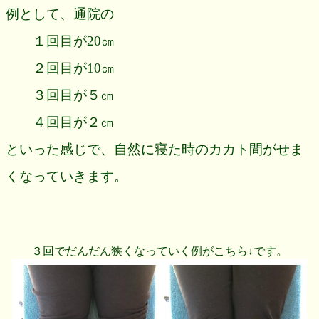
例として、通院の
１回目が20㎝
２回目が10㎝
３回目が５㎝
４回目が２㎝
といった感じで、自然に寝た時のカカト間がせま
くなっていきます。
３回でだんだん狭くなっていく例がこちら↓です。