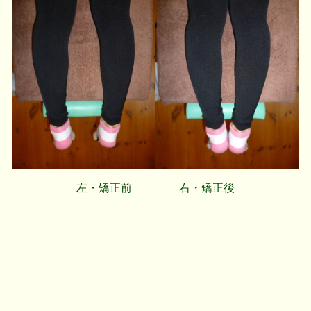
左・矯正前 右・矯正後