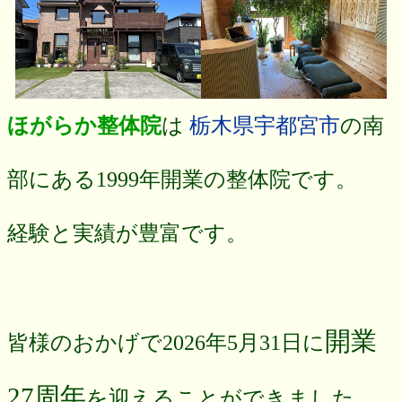
ほがらか整体院
は
栃木県宇都宮市
の南
部にある1999年開業の整体院です。
経験と実績が豊富です。
開業
皆様のおかげで2026年5月31日に
27周年
を迎えることができました。