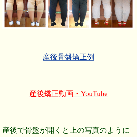
産後骨盤矯正例
産後矯正動画・YouTube
産後で骨盤が開くと上の写真のように